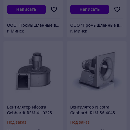
Написать
Написать
ООО "Промышленные вентиляторы и компоненты"
ООО "Промышленные вентиляторы и компоненты"
г. Минск
г. Минск
Вентилятор Nicotra
Вентилятор Nicotra
Gebhardt REM 41-0225
Gebhardt RLM 56-4045
304 мм
типразмер 450 мм
Под заказ
Под заказ