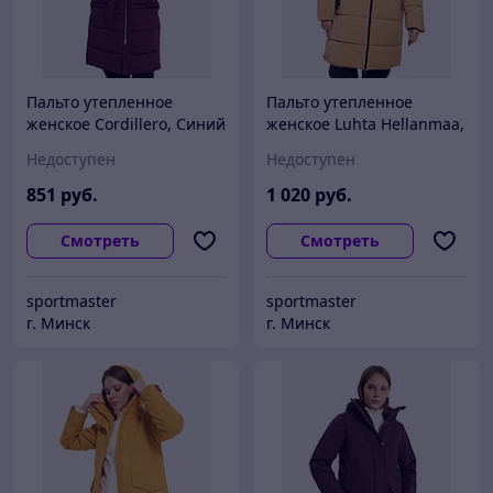
Пальто утепленное
Пальто утепленное
женское Cordillero, Синий
женское Luhta Hellanmaa,
Бежевый
Недоступен
Недоступен
851
руб.
1 020
руб.
Смотреть
Смотреть
sportmaster
sportmaster
г. Минск
г. Минск