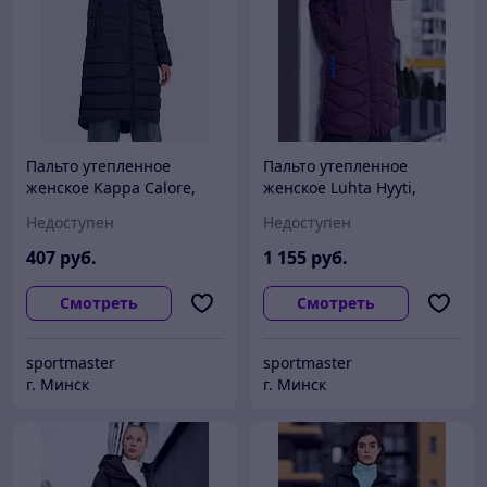
Пальто утепленное
Пальто утепленное
женское Kappa Calore,
женское Luhta Hyyti,
Черный
Фиолетовый
Недоступен
Недоступен
407
руб.
1 155
руб.
Смотреть
Смотреть
sportmaster
sportmaster
г. Минск
г. Минск