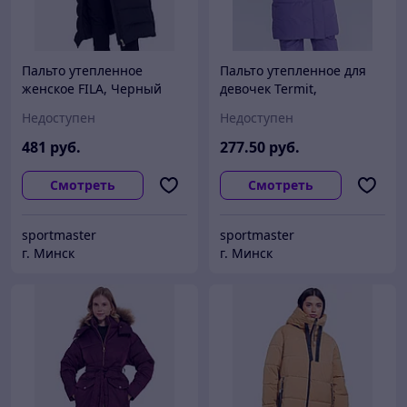
Пальто утепленное
Пальто утепленное для
женское FILA, Черный
девочек Termit,
Фиолетовый
Недоступен
Недоступен
481
руб.
277
.50
руб.
Смотреть
Смотреть
sportmaster
sportmaster
г. Минск
г. Минск