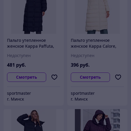
Пальто утепленное
Пальто утепленное
женское Kappa Paffuta,
женское Kappa Calore,
Черный
Бежевый
Недоступен
Недоступен
481
руб.
396
руб.
Смотреть
Смотреть
sportmaster
sportmaster
г. Минск
г. Минск