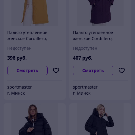
Пальто утепленное
Пальто утепленное
женское Cordillero,
женское Cordillero,
Желтый
Фиолетовый
Недоступен
Недоступен
396
руб.
407
руб.
Смотреть
Смотреть
sportmaster
sportmaster
г. Минск
г. Минск