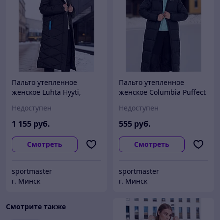
Пальто утепленное
Пальто утепленное
женское Luhta Hyyti,
женское Columbia Puffect
Черный
II Long Jacket, Черный
Недоступен
Недоступен
1 155
руб.
555
руб.
Смотреть
Смотреть
sportmaster
sportmaster
г. Минск
г. Минск
Смотрите также