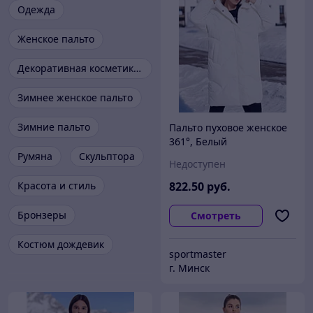
Одежда
Женское пальто
Декоративная косметика для лица
Зимнее женское пальто
Зимние пальто
Пальто пуховое женское
361°, Белый
Румяна
Скульптора
Недоступен
Красота и стиль
822
.50
руб.
Бронзеры
Смотреть
Костюм дождевик
sportmaster
г. Минск