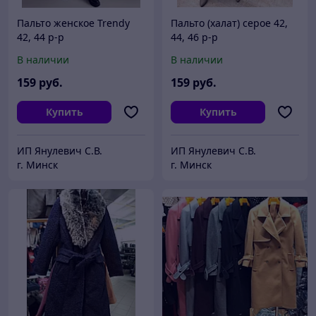
Пальто женское Trendy
Пальто (халат) серое 42,
42, 44 р-р
44, 46 р-р
В наличии
В наличии
159
руб.
159
руб.
Купить
Купить
ИП Янулевич С.В.
ИП Янулевич С.В.
г. Минск
г. Минск