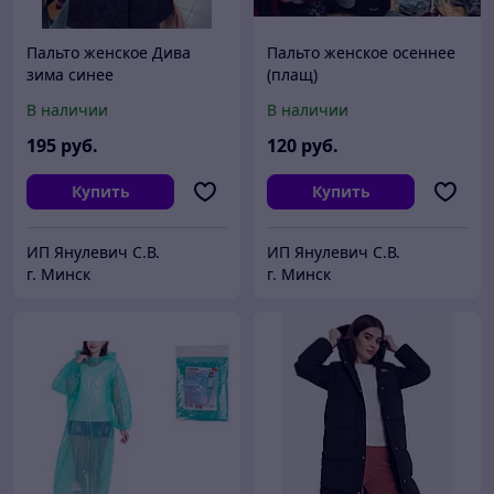
Пальто женское Дива
Пальто женское осеннее
зима синее
(плащ)
В наличии
В наличии
195
руб.
120
руб.
Купить
Купить
ИП Янулевич С.В.
ИП Янулевич С.В.
г. Минск
г. Минск