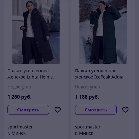
Пальто утепленное
Пальто утепленное
женское Luhta Heinis,
женское IcePeak Addia,
Черный
Зеленый
Недоступен
Недоступен
1 260
руб.
1 188
руб.
Смотреть
Смотреть
sportmaster
sportmaster
г. Минск
г. Минск