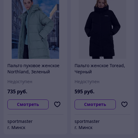
Пальто пуховое женское
Пальто женское Toread,
Northland, Зеленый
Черный
Недоступен
Недоступен
735
руб.
595
руб.
Смотреть
Смотреть
sportmaster
sportmaster
г. Минск
г. Минск