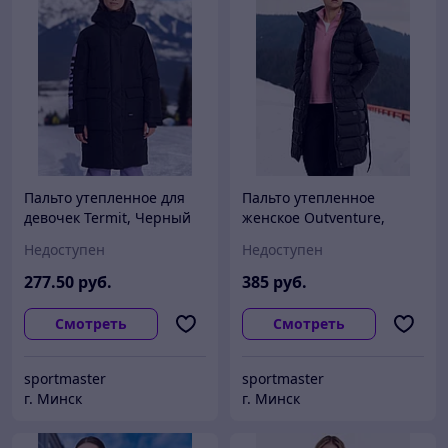
Пальто утепленное для
Пальто утепленное
девочек Termit, Черный
женское Outventure,
Черный
Недоступен
Недоступен
277
.50
руб.
385
руб.
Смотреть
Смотреть
sportmaster
sportmaster
г. Минск
г. Минск