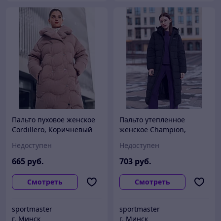
Пальто пуховое женское
Пальто утепленное
Cordillero, Коричневый
женское Champion,
Черный
Недоступен
Недоступен
665
руб.
703
руб.
Смотреть
Смотреть
sportmaster
sportmaster
г. Минск
г. Минск