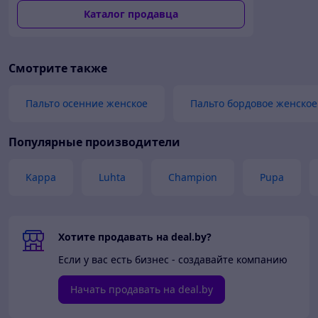
замшу
Каталог продавца
Смотрите также
Пальто осенние женское
Пальто бордовое женское
Популярные производители
Kappa
Luhta
Champion
Pupa
Хотите продавать на deal.by?
Если у вас есть бизнес - создавайте компанию
Начать продавать на deal.by