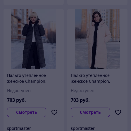
Пальто утепленное
Пальто утепленное
женское Champion,
женское Champion,
Черный
Розовый
Недоступен
Недоступен
703
руб.
703
руб.
Смотреть
Смотреть
sportmaster
sportmaster