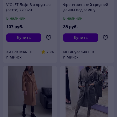
VIOLET Лофт 3-х ярусная
Френч женский средней
(латте) 770320
длины под замшу
В наличии
В наличии
107
руб.
85
руб.
Купить
Купить
ХИТ от MARCHENKO
73%
ИП Янулевич С.В.
г. Минск
г. Минск