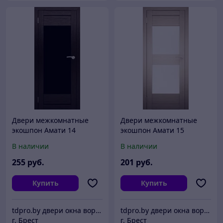
Двери межкомнатные
Двери межкомнатные
экошпон Амати 14
экошпон Амати 15
Черное стекло
В наличии
В наличии
255
руб.
201
руб.
Купить
Купить
tdpro.by двери окна ворота жалюзи
tdpro.by двери окна ворота жалюзи
г. Брест
г. Брест