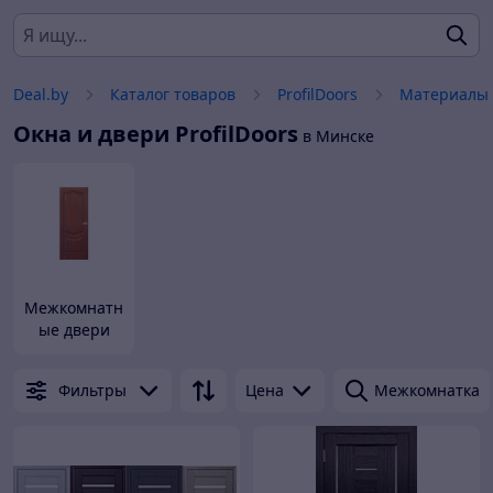
Deal.by
Каталог товаров
ProfilDoors
Материалы 
Окна и двери
ProfilDoors
в Минске
Межкомнатн
ые двери
Фильтры
Цена
Межкомнатка