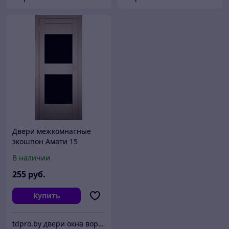
Двери межкомнатные
экошпон Амати 15
Черное стекло
В наличии
255
руб.
Купить
tdpro.by двери окна ворота жалюзи