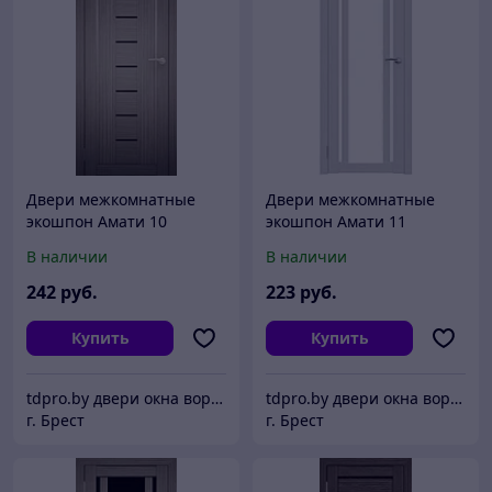
Двери межкомнатные
Двери межкомнатные
экошпон Амати 10
экошпон Амати 11
Черное стекло
В наличии
В наличии
242
руб.
223
руб.
Купить
Купить
tdpro.by двери окна ворота жалюзи
tdpro.by двери окна ворота жалюзи
г. Брест
г. Брест