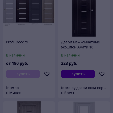
Profil Doodrs
Двери межкомнатные
экошпон Амати 10
В наличии
В наличии
от
190
руб.
223
руб.
Купить
Купить
Interno
tdpro.by двери окна ворота жалюзи
г. Минск
г. Брест