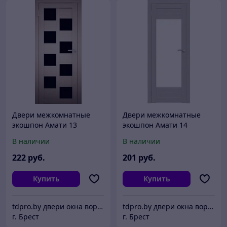
Двери межкомнатные
Двери межкомнатные
экошпон Амати 13
экошпон Амати 14
Черное стекло
В наличии
В наличии
222
руб.
201
руб.
Купить
Купить
tdpro.by двери окна ворота жалюзи
tdpro.by двери окна ворота жалюзи
г. Брест
г. Брест