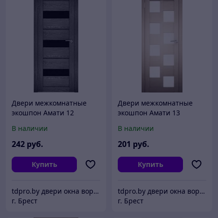
Двери межкомнатные
Двери межкомнатные
экошпон Амати 12
экошпон Амати 13
Черное стекло
В наличии
В наличии
242
руб.
201
руб.
Купить
Купить
tdpro.by двери окна ворота жалюзи
tdpro.by двери окна ворота жалюзи
г. Брест
г. Брест