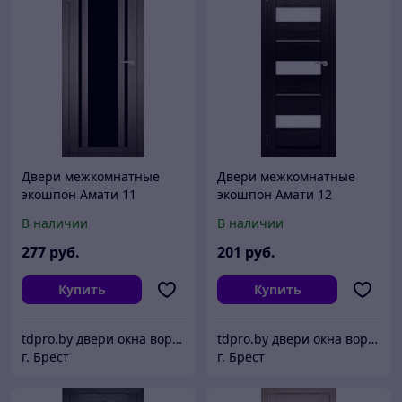
Двери межкомнатные
Двери межкомнатные
экошпон Амати 11
экошпон Амати 12
Черное стекло
В наличии
В наличии
277
руб.
201
руб.
Купить
Купить
tdpro.by двери окна ворота жалюзи
tdpro.by двери окна ворота жалюзи
г. Брест
г. Брест