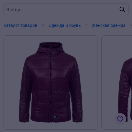
Каталог товаров
Одежда и обувь
Женская одежда