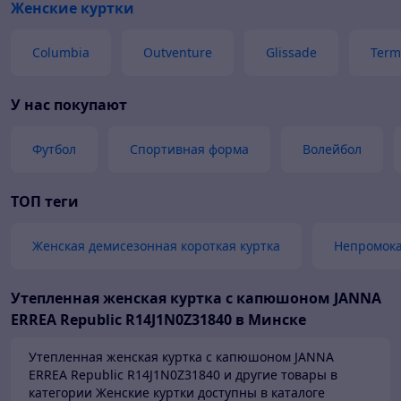
Женские куртки
Columbia
Outventure
Glissade
Term
У нас покупают
Футбол
Спортивная форма
Волейбол
ТОП теги
Женская демисезонная короткая куртка
Непромока
Утепленная женская куртка с капюшоном JANNA
ERREA Republic R14J1N0Z31840 в Минске
Утепленная женская куртка с капюшоном JANNA
ERREA Republic R14J1N0Z31840 и другие товары в
категории Женские куртки доступны в каталоге