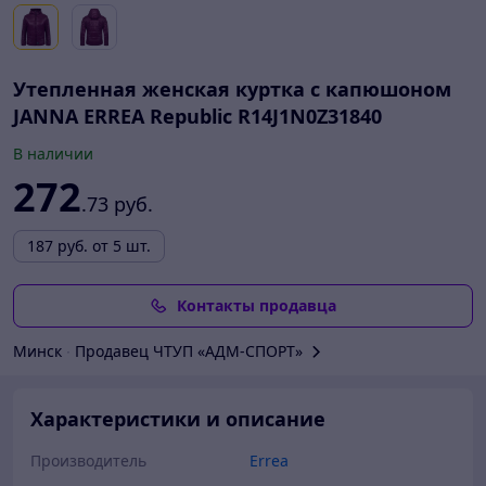
Утепленная женская куртка с капюшоном
JANNA ERREA Republic R14J1N0Z31840
В наличии
272
.73
руб.
187
руб.
от 5 шт.
Контакты продавца
Минск
∙
Продавец ЧТУП «АДМ-СПОРТ»
Характеристики и описание
Производитель
Errea