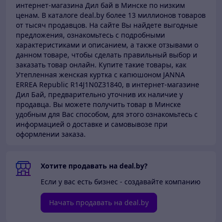
интернет-магазина Дил бай в Минске по низким
ценам.
В каталоге deal.by более 13 миллионов товаров
от тысяч продавцов.
На сайте Вы найдете выгодные
предложения, ознакомьтесь с подробными
характеристиками и описанием, а также отзывами о
данном товаре, чтобы сделать правильный выбор и
заказать товар онлайн. Купите такие товары,
как
Утепленная женская куртка с капюшоном JANNA
ERREA Republic R14J1N0Z31840, в интернет-магазине
Дил Бай,
предварительно уточнив их наличие у
продавца. Вы можете получить товар в Минске
удобным для Вас способом, для этого ознакомьтесь с
информацией о доставке и самовывозе при
оформлении заказа.
Хотите продавать на deal.by?
Если у вас есть бизнес - создавайте компанию
Начать продавать на deal.by