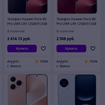
Телефон Huawei Pura 80
Телефон Huawei Pura 80
Pro LMR-LX9 12GB/512GB
Pro LMR-LX9 12GB/512GB
(черный)
(красный)
В наличии
В наличии
2 414
.13
руб.
2 508
руб.
Купить
Купить
Агрупп
100%
Агрупп
100%
г. Минск
г. Минск