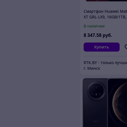
Смартфон Huawei Ma
XT GRL-LX9, 16GB/1TB,
красный
В наличии
8 347
.58
руб.
Купить
г. Минск