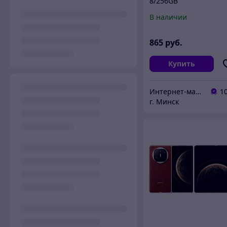
8/256GB
(Международная
В наличии
версия)
865
руб.
Купить
Интернет-магазин ВашТелефон
1
г. Минск