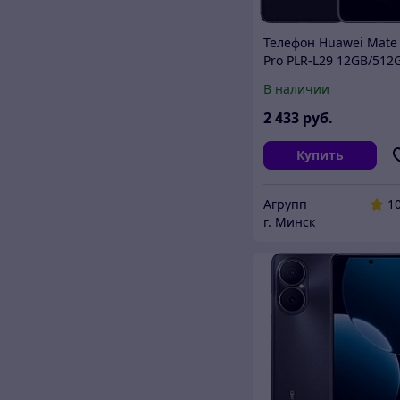
Телефон Huawei Mate
Pro PLR-L29 12GB/512
(черный)
В наличии
2 433
руб.
Купить
Агрупп
1
г. Минск