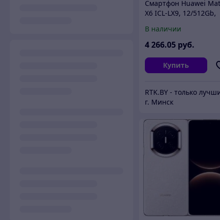
Смартфон Huawei Ma
X6 ICL-LX9, 12/512Gb,
красный
В наличии
4 266
.05
руб.
Купить
г. Минск