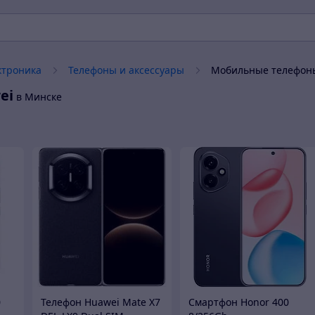
ктроника
Телефоны и аксессуары
Мобильные телефон
ei
в Минске
0
Телефон Huawei Mate X7
Смартфон Honor 400