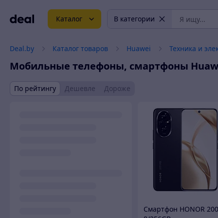
Каталог
В категории
Deal.by
Каталог товаров
Huawei
Техника и эле
Мобильные телефоны, смартфоны
Huaw
По рейтингу
Дешевле
Дороже
Смартфон HONOR 20