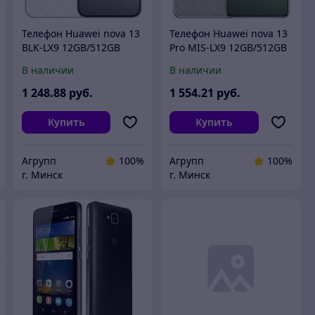
Телефон Huawei nova 13
Телефон Huawei nova 13
BLK-LX9 12GB/512GB
Pro MIS-LX9 12GB/512GB
(белый)
(дымчатый зеленый)
В наличии
В наличии
1 248
.88
руб.
1 554
.21
руб.
Купить
Купить
Агрупп
100%
Агрупп
100%
г. Минск
г. Минск