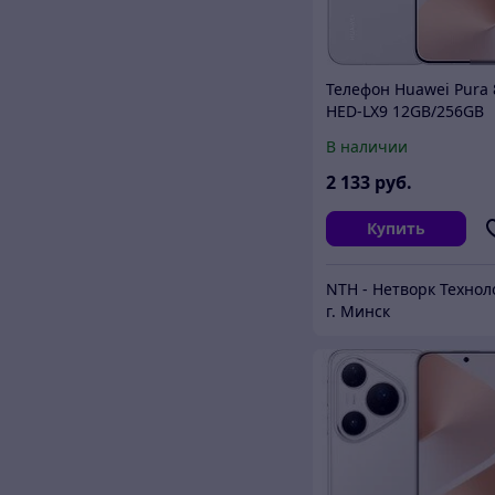
Телефон Huawei Pura 
HED-LX9 12GB/256GB
(белый)
В наличии
2 133
руб.
Купить
г. Минск