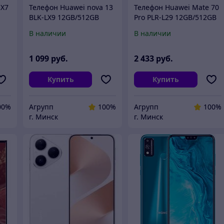
 X7
Телефон Huawei nova 13
Телефон Huawei Mate 70
BLK-LX9 12GB/512GB
Pro PLR-L29 12GB/512GB
ый
(дымчатый зеленый)
(светло-зеленый)
В наличии
В наличии
ая
1 099
руб.
2 433
руб.
Купить
Купить
00%
Агрупп
100%
Агрупп
100%
г. Минск
г. Минск