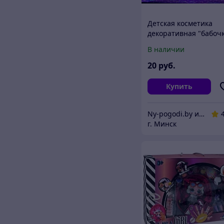
Детская косметика
декоративная "бабоч
В наличии
20
руб.
Купить
Ny-pogodi.by интернет магазин "Ну, погоди бай"
г. Минск