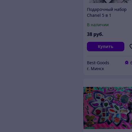
Подарочный набор
Chanel 5 в 1
В наличии
38
руб.
Купить
Best-Goods
г. Минск