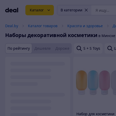
Каталог
В категории
Deal.by
Каталог товаров
Красота и здоровье
Д
Наборы декоративной косметики
в Минске
По рейтингу
Дешевле
Дороже
S + S Toys
Набор для косметики