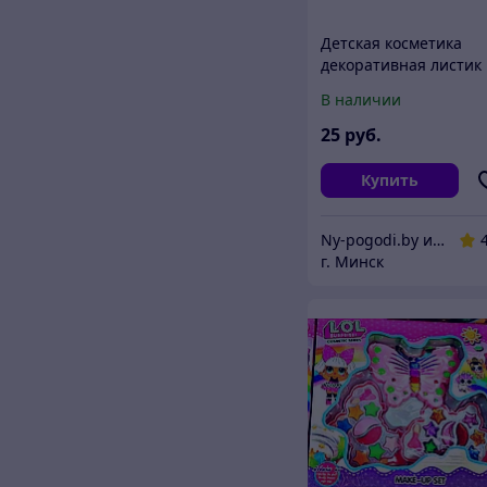
Детская косметика
декоративная листик
В наличии
25
руб.
Купить
Ny-pogodi.by интернет магазин "Ну, погоди бай"
г. Минск