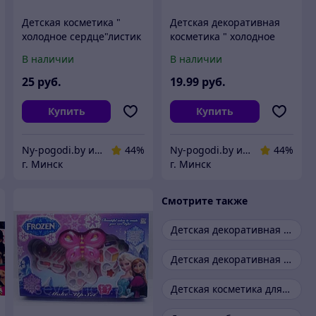
Детская косметика "
Детская декоративная
холодное сердце"листик
косметика " холодное
сердце" Frozen
В наличии
В наличии
25
руб.
19
.99
руб.
Купить
Купить
Ny-pogodi.by интернет магазин "Ну, погоди бай"
44%
Ny-pogodi.by интернет магазин "Ну, погоди бай"
44%
г. Минск
г. Минск
Смотрите также
Детская декоративная косметика
Детская декоративная косметика для девочек
Детская косметика для девочек