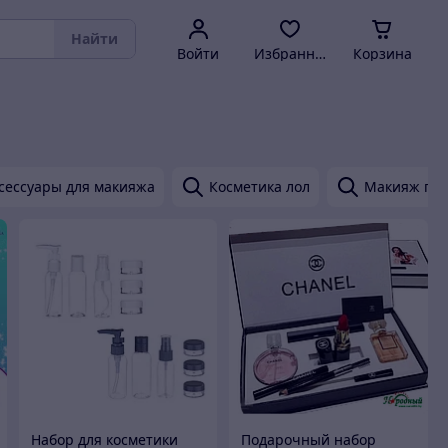
Найти
Войти
Избранное
Корзина
сессуары для макияжа
Косметика лол
Макияж губ
Набор для косметики
Подарочный набор