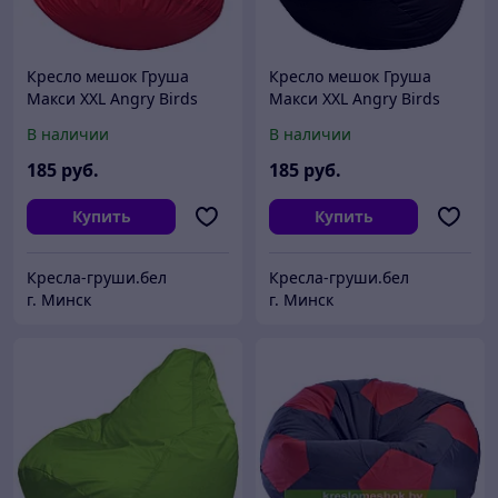
Кресло мешок Груша
Кресло мешок Груша
Макси XXL Angry Birds
Макси XXL Angry Birds
Красный (оксфорд/дюспо)
Черный (оксфорд/дюспо)
В наличии
В наличии
185
руб.
185
руб.
Купить
Купить
Кресла-груши.бел
Кресла-груши.бел
г. Минск
г. Минск