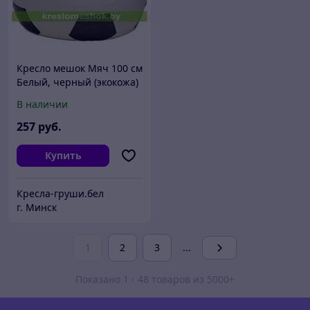
Кресло мешок Мяч 100 см
Белый, черный (экокожа)
В наличии
257
руб.
Купить
Кресла-груши.бел
г. Минск
1
2
3
...
Показано 1 - 48 товаров из 5000+