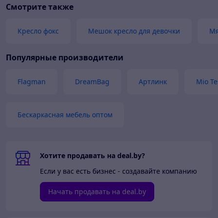
Смотрите также
Кресло фокс
Мешок кресло для девочки
Мя
Популярные производители
Flagman
DreamBag
Артлинк
Mio Te
Бескаркасная мебель оптом
Хотите продавать на deal.by?
Если у вас есть бизнес - создавайте компанию
Начать продавать на deal.by