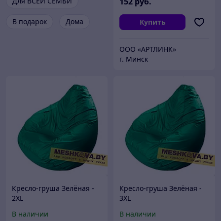
Для ВСЕЙ СЕМЬИ
152
руб.
В подарок
Дома
Купить
ООО «АРТЛИНК»
г. Минск
Кресло-груша Зелёная -
Кресло-груша Зелёная -
2XL
3XL
В наличии
В наличии