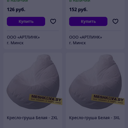
В наличии
В наличии
126
руб.
152
руб.
Купить
Купить
ООО «АРТЛИНК»
ООО «АРТЛИНК»
г. Минск
г. Минск
Кресло-груша Белая - 2XL
Кресло-груша Белая - 3XL