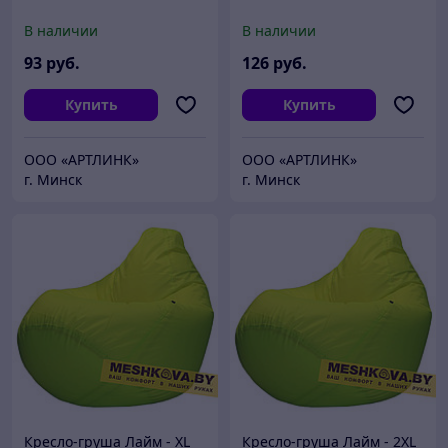
В наличии
В наличии
93
руб.
126
руб.
Купить
Купить
ООО «АРТЛИНК»
ООО «АРТЛИНК»
г. Минск
г. Минск
Кресло-груша Лайм - XL
Кресло-груша Лайм - 2XL