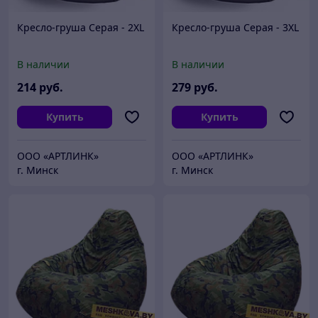
Кресло-груша Серая - 2XL
Кресло-груша Серая - 3XL
В наличии
В наличии
214
руб.
279
руб.
Купить
Купить
ООО «АРТЛИНК»
ООО «АРТЛИНК»
г. Минск
г. Минск