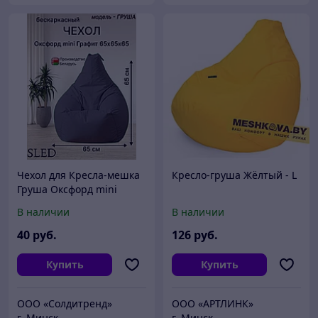
Чехол для Кресла-мешка
Кресло-груша Жёлтый - L
Груша Оксфорд mini
Графит SLED
В наличии
В наличии
40
руб.
126
руб.
Купить
Купить
ООО «Солдитренд»
ООО «АРТЛИНК»
г. Минск
г. Минск