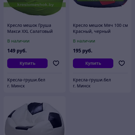
Кресло мешок Груша
Кресло мешок Мяч 100 см
Макси XXL Салатовый
Красный, черный
(оксфорд/дюспо)
(оксфорд/дюспо)
В наличии
В наличии
149
руб.
195
руб.
Купить
Купить
Кресла-груши.бел
Кресла-груши.бел
г. Минск
г. Минск